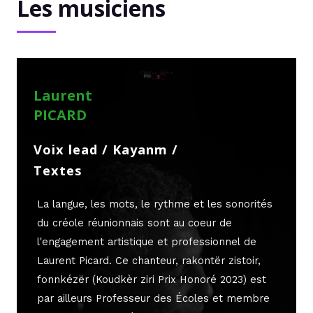
Les musiciens
Laurent
PICARD
Voix lead / Kayanm /
Textes
La langue, les mots, le rythme et les sonorités
du créole réunionnais sont au coeur de
l'engagement artistique et professionnel de
Laurent Picard. Ce chanteur,
rakontër zistoir,
fonnkézër (Koudkèr ziri Prix Honoré 2023) est
par ailleurs Professeur des Écoles et membre