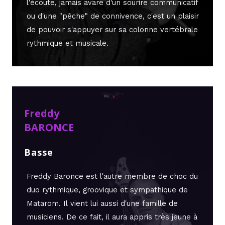
l'écoute, jamais avare d'un sourire communicatif
ou d'une "pêche" de connivence, c'est un plaisir
de pouvoir s'appuyer sur sa colonne vertébrale
rythmique et musicale.
Freddy
BARONCE
Basse
Freddy Baronce est l'autre membre de choc du
duo rythmique,
groovique et
sympathique de
Matarom. Il vient lui aussi d'une famille de
musiciens. De ce fait, il aura appris
très jeune
à