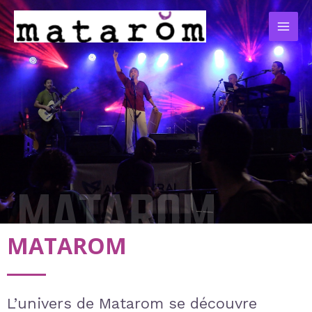
MATAROM
MATAROM
L’univers de Matarom se découvre